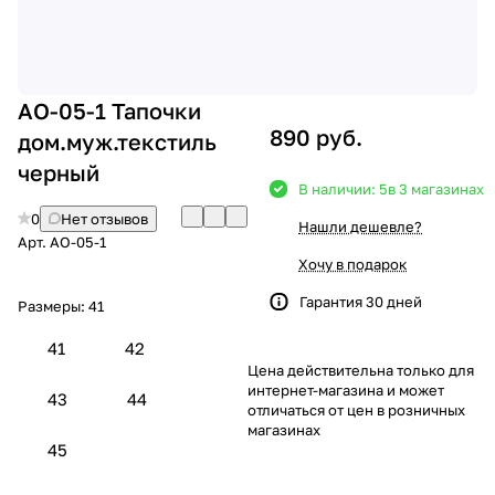
AO-05-1 Тапочки
890 руб.
дом.муж.текстиль
черный
В наличии: 5
в 3 магазинах
0
Нет отзывов
Нашли дешевле?
Арт.
AO-05-1
Хочу в подарок
Гарантия 30 дней
Размеры:
41
41
42
Цена действительна только для
интернет-магазина и может
43
44
отличаться от цен в розничных
магазинах
45