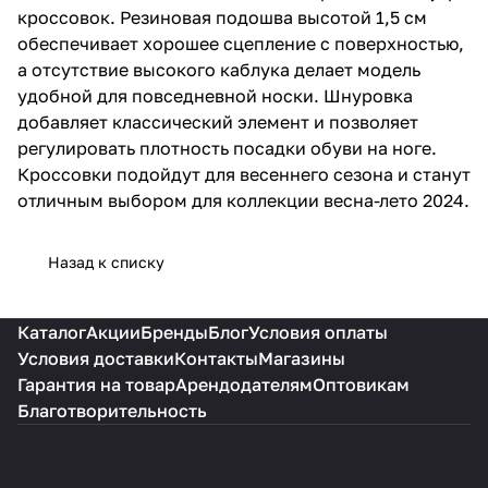
кроссовок. Резиновая подошва высотой 1,5 см
обеспечивает хорошее сцепление с поверхностью,
а отсутствие высокого каблука делает модель
удобной для повседневной носки. Шнуровка
добавляет классический элемент и позволяет
регулировать плотность посадки обуви на ноге.
Кроссовки подойдут для весеннего сезона и станут
отличным выбором для коллекции весна-лето 2024.
Назад к списку
Каталог
Акции
Бренды
Блог
Условия оплаты
Условия доставки
Контакты
Магазины
Гарантия на товар
Арендодателям
Оптовикам
Благотворительность