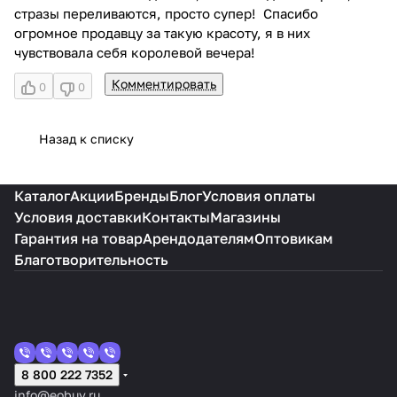
стразы переливаются, просто супер! Спасибо
огромное продавцу за такую красоту, я в них
чувствовала себя королевой вечера!
Комментировать
0
0
Назад к списку
Каталог
Акции
Бренды
Блог
Условия оплаты
Условия доставки
Контакты
Магазины
Гарантия на товар
Арендодателям
Оптовикам
Благотворительность
8 800 222 7352
info@eobuv.ru