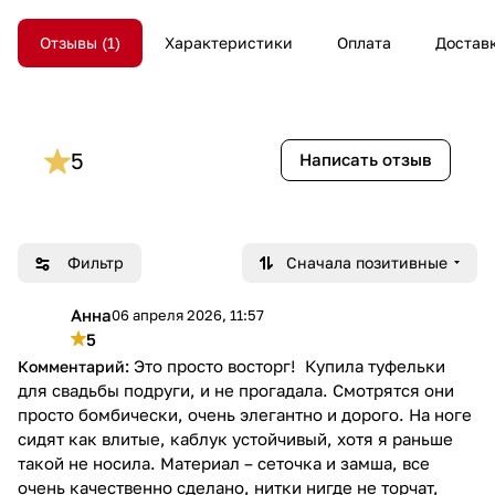
Отзывы
1
Характеристики
Оплата
Достав
5
Написать отзыв
Фильтр
Сначала позитивные
Анна
06 апреля 2026, 11:57
А
5
Это просто восторг! Купила туфельки
для свадьбы подруги, и не прогадала. Смотрятся они
просто бомбически, очень элегантно и дорого. На ноге
сидят как влитые, каблук устойчивый, хотя я раньше
такой не носила. Материал – сеточка и замша, все
очень качественно сделано, нитки нигде не торчат,