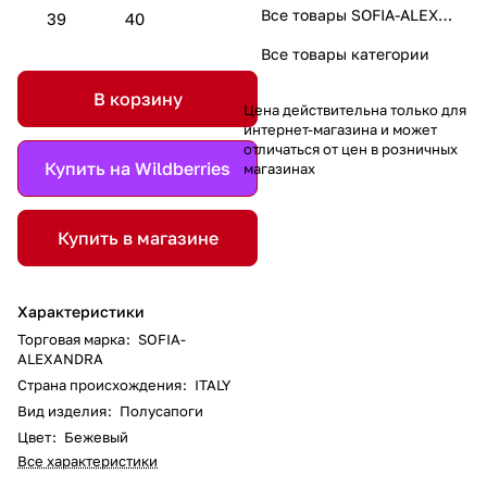
Все товары SOFIA-ALEXANDRA
39
40
Все товары категории
В корзину
Цена действительна только для
интернет-магазина и может
отличаться от цен в розничных
Купить на Wildberries
магазинах
Купить в магазине
Характеристики
Торговая марка
:
SOFIA-
ALEXANDRA
Страна происхождения
:
ITALY
Вид изделия
:
Полусапоги
Цвет
:
Бежевый
Все характеристики