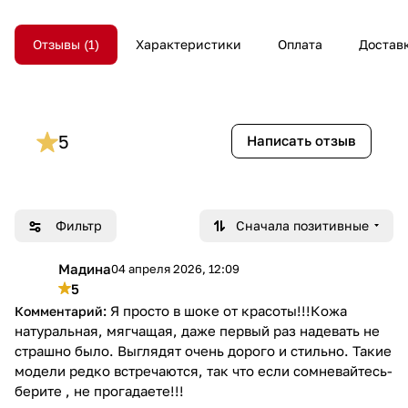
Отзывы
1
Характеристики
Оплата
Достав
5
Написать отзыв
Фильтр
Сначала позитивные
Мадина
04 апреля 2026, 12:09
М
5
Я просто в шоке от красоты!!!Кожа
натуральная, мягчащая, даже первый раз надевать не
страшно было. Выглядят очень дорого и стильно. Такие
модели редко встречаются, так что если сомневайтесь-
берите , не прогадаете!!!