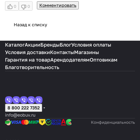
Комментировать
0
0
Назад к списку
Каталог
Акции
Бренды
Блог
Условия оплаты
Условия доставки
Контакты
Магазины
Гарантия на товар
Арендодателям
Оптовикам
Благотворительность
8 800 222 7352
info@eobuv.ru
Конфиденциальность