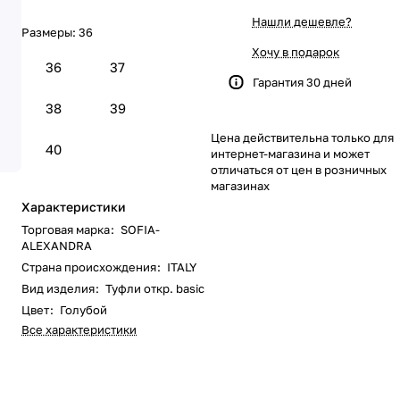
Нашли дешевле?
Размеры:
36
Хочу в подарок
36
37
Гарантия 30 дней
38
39
Цена действительна только для
40
интернет-магазина и может
отличаться от цен в розничных
магазинах
Характеристики
Торговая марка
:
SOFIA-
ALEXANDRA
Страна происхождения
:
ITALY
Вид изделия
:
Туфли откр. basic
Цвет
:
Голубой
Все характеристики