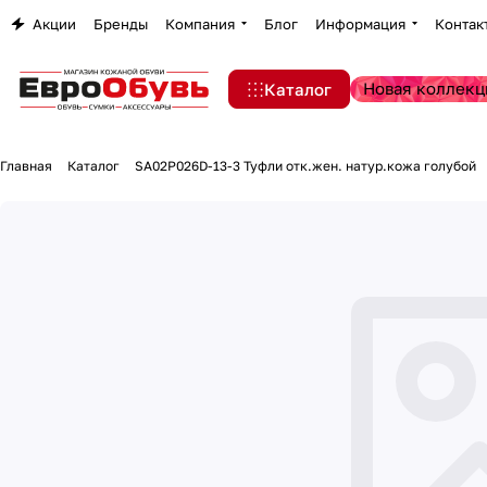
Акции
Бренды
Компания
Блог
Информация
Контак
Новая коллекц
Каталог
Главная
Каталог
SA02P026D-13-3 Туфли отк.жен. натур.кожа голубой