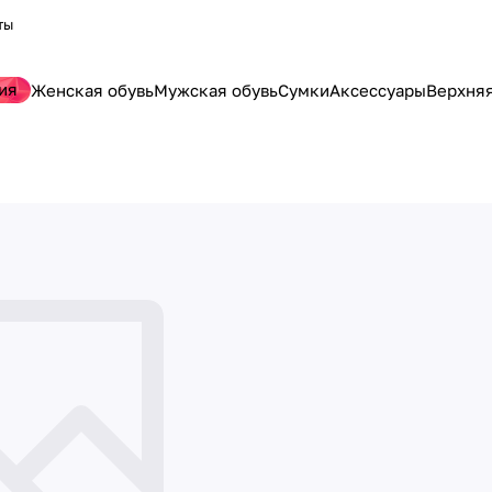
ты
ия
Женская обувь
Мужская обувь
Сумки
Аксессуары
Верхня