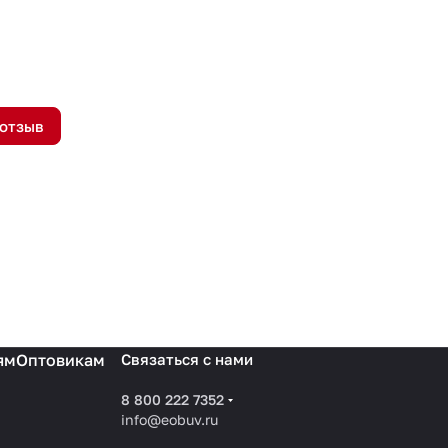
 отзыв
ям
Оптовикам
Связаться с нами
8 800 222 7352
info@eobuv.ru