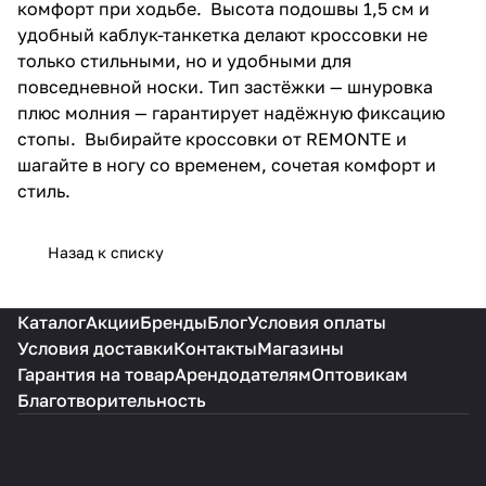
комфорт при ходьбе. Высота подошвы 1,5 см и
удобный каблук-танкетка делают кроссовки не
только стильными, но и удобными для
повседневной носки. Тип застёжки — шнуровка
плюс молния — гарантирует надёжную фиксацию
стопы. Выбирайте кроссовки от REMONTE и
шагайте в ногу со временем, сочетая комфорт и
стиль.
Назад к списку
Каталог
Акции
Бренды
Блог
Условия оплаты
Условия доставки
Контакты
Магазины
Гарантия на товар
Арендодателям
Оптовикам
Благотворительность