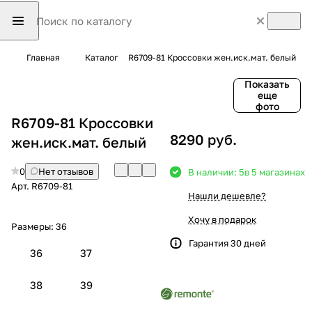
Главная
Каталог
R6709-81 Кроссовки жен.иск.мат. белый
Показать
еще
фото
R6709-81 Кроссовки
8290 руб.
жен.иск.мат. белый
0
Нет отзывов
В наличии: 5
в 5 магазинах
Арт.
R6709-81
Нашли дешевле?
Хочу в подарок
Размеры:
36
Гарантия 30 дней
36
37
38
39