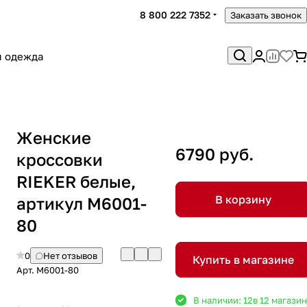
8 800 222 7352
Заказать звонок
я одежда
Женские
6790 руб.
кроссовки
RIEKER белые,
В корзину
артикул M6001-
80
0
Нет отзывов
Купить в магазине
Арт.
M6001-80
В наличии: 12
в 12 магази