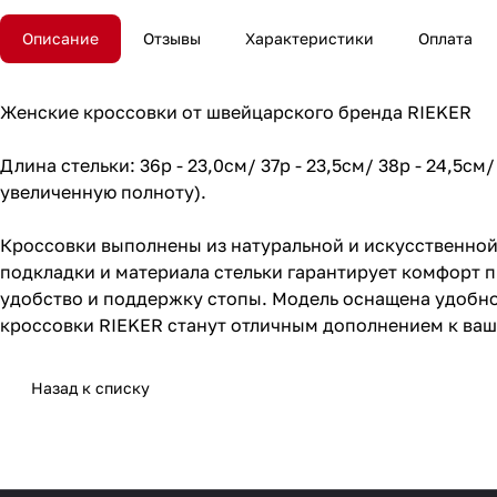
Описание
Отзывы
Характеристики
Оплата
Женские кроссовки от швейцарского бренда RIEKER
Длина стельки: 36р - 23,0см/ 37р - 23,5см/ 38р - 24,5см/
увеличенную полноту).
Кроссовки выполнены из натуральной и искусственной 
подкладки и материала стельки гарантирует комфорт пр
удобство и поддержку стопы. Модель оснащена удобно
кроссовки RIEKER станут отличным дополнением к ваш
Назад к списку