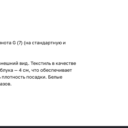
лнота G (7) (на стандартную и
нешний вид. Текстиль в качестве
блука — 4 см, что обеспечивает
 плотность посадки. Белые
азов.