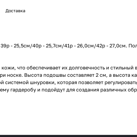
Доставка
 39р - 25,5см/40р - 25,7см/41р - 26,0см/42р - 27,0см. По
кожи, что обеспечивает их долговечность и стильный в
и носке. Высота подошвы составляет 2 см, а высота ка
й системой шнуровки, которая позволяет регулировать
ему гардеробу и подойдут для создания различных обр