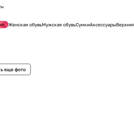
ты
ия
Женская обувь
Мужская обувь
Сумки
Аксессуары
Верхня
ь еще фото