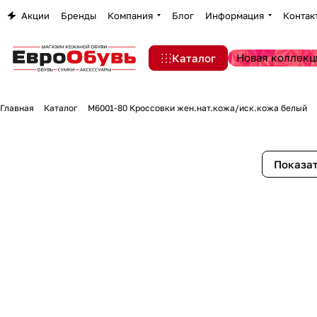
Акции
Бренды
Компания
Блог
Информация
Контак
Новая коллекц
Каталог
Главная
Каталог
M6001-80 Кроссовки жен.нат.кожа/иск.кожа белый
Показат