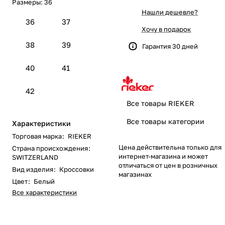
Размеры:
36
Нашли дешевле?
36
37
Хочу в подарок
38
39
Гарантия 30 дней
40
41
42
Все товары RIEKER
Все товары категории
Характеристики
Торговая марка
:
RIEKER
Цена действительна только для
Страна происхождения
:
интернет-магазина и может
SWITZERLAND
отличаться от цен в розничных
Вид изделия
:
Кроссовки
магазинах
Цвет
:
Белый
Все характеристики