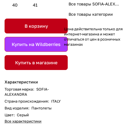
Все товары SOFIA-ALEXANDRA
40
41
Все товары категории
В корзину
Цена действительна только для
интернет-магазина и может
отличаться от цен в розничных
Купить на Wildberries
магазинах
Купить в магазине
Характеристики
Торговая марка
:
SOFIA-
ALEXANDRA
Страна происхождения
:
ITALY
Вид изделия
:
Пантолеты
Цвет
:
Серый
Все характеристики