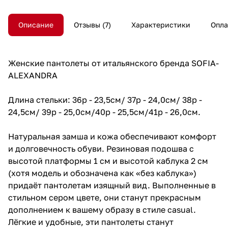
Описание
Отзывы
7
Характеристики
Опла
Женские пантолеты от итальянского бренда SOFIA-
ALEXANDRA
Длина стельки: 36р - 23,5см/ 37р - 24,0см/ 38р -
24,5см/ 39р - 25,0см/40р - 25,5см/41р - 26,0см.
Натуральная замша и кожа обеспечивают комфорт
и долговечность обуви. Резиновая подошва с
высотой платформы 1 см и высотой каблука 2 см
(хотя модель и обозначена как «без каблука»)
придаёт пантолетам изящный вид. Выполненные в
стильном сером цвете, они станут прекрасным
дополнением к вашему образу в стиле casual.
Лёгкие и удобные, эти пантолеты станут