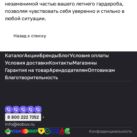
незаменимой частью вашего летнего гардероба,
позволяя чувствовать себя уверенно и стильно в
любой ситуации.
Назад к списку
Каталог
Акции
Бренды
Блог
Условия оплаты
Условия доставки
Контакты
Магазины
Гарантия на товар
Арендодателям
Оптовикам
Благотворительность
8 800 222 7352
info@eobuv.ru
Конфиденциальность