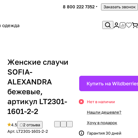
8 800 222 7352
Заказать звонок
я одежда
Женские слаучи
SOFIA-
ALEXANDRA
Купить на Wildberrie
бежевые,
артикул LT2301-
Нет в наличии
1601-2-2
Нашли дешевле?
Хочу в подарок
4.5
2 отзыва
Арт.
LT2301-1601-2-2
Гарантия 30 дней