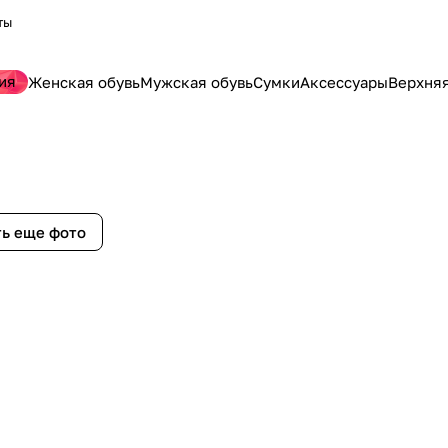
ты
ия
Женская обувь
Мужская обувь
Сумки
Аксессуары
Верхня
ь еще фото