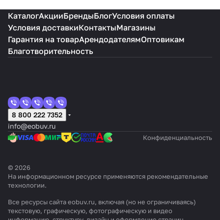
Каталог
Акции
Бренды
Блог
Условия оплаты
Условия доставки
Контакты
Магазины
Гарантия на товар
Арендодателям
Оптовикам
Благотворительность
8 800 222 7352
info@eobuv.ru
Конфиденциальность
© 2026
На информационном ресурсе применяются
рекомендательные
технологии
.
Все ресурсы сайта eobuv.ru, включая (но не ограничиваясь)
текстовую, графическую, фотографическую и видео
информацию, структуру, дизайн и оформление страниц,