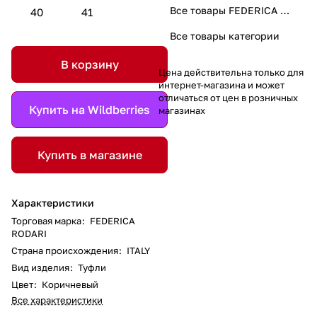
Все товары FEDERICA RODARI
40
41
Все товары категории
В корзину
Цена действительна только для
интернет-магазина и может
отличаться от цен в розничных
Купить на Wildberries
магазинах
Купить в магазине
Характеристики
Торговая марка
:
FEDERICA
RODARI
Страна происхождения
:
ITALY
Вид изделия
:
Туфли
Цвет
:
Коричневый
Все характеристики