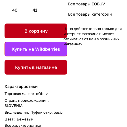
Все товары EOBUV
40
41
Все товары категории
Цена действительна только для
В корзину
интернет-магазина и может
отличаться от цен в розничных
магазинах
Купить на Wildberries
Купить в магазине
Характеристики
Торговая марка
:
eObuv
Страна происхождения
:
SLOVENIA
Вид изделия
:
Туфли откр. basic
Цвет
:
Бежевый
Все характеристики