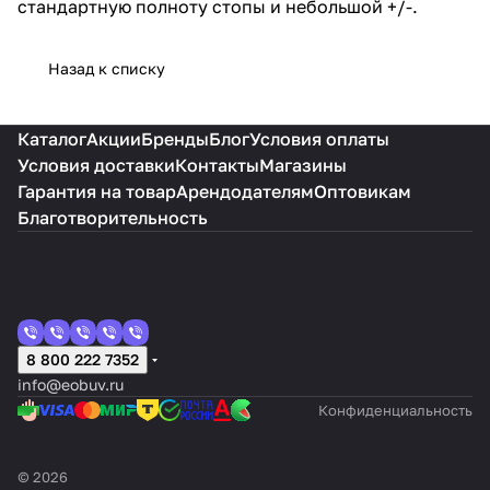
стандартную полноту стопы и небольшой +/-.
Назад к списку
Каталог
Акции
Бренды
Блог
Условия оплаты
Условия доставки
Контакты
Магазины
Гарантия на товар
Арендодателям
Оптовикам
Благотворительность
8 800 222 7352
info@eobuv.ru
Конфиденциальность
© 2026