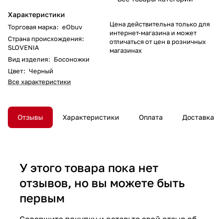
Характеристики
Цена действительна только для
Торговая марка
:
eObuv
интернет-магазина и может
Страна происхождения
:
отличаться от цен в розничных
SLOVENIA
магазинах
Вид изделия
:
Босоножки
Цвет
:
Черный
Все характеристики
Отзывы
Характеристики
Оплата
Доставка
У этого товара пока нет
отзывов, но вы можете быть
первым
Совершите покупку и оставьте свой отзыв об