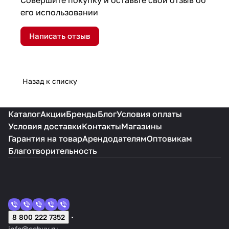
его использовании
Написать отзыв
Назад к списку
Каталог
Акции
Бренды
Блог
Условия оплаты
Условия доставки
Контакты
Магазины
Гарантия на товар
Арендодателям
Оптовикам
Благотворительность
8 800 222 7352
info@eobuv.ru