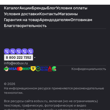
Каталог
Акции
Бренды
Блог
Условия оплаты
Условия доставки
Контакты
Магазины
Гарантия на товар
Арендодателям
Оптовикам
Благотворительность
8 800 222 7352
info@eobuv.ru
Конфиденциальность
© 2026
На информационном ресурсе применяются
рекомендательные
технологии
.
Все ресурсы сайта eobuv.ru, включая (но не ограничиваясь)
текстовую, графическую, фотографическую и видео
информацию, структуру, дизайн и оформление страниц,