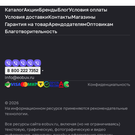
Каталог
Акции
Бренды
Блог
Условия оплаты
Условия доставки
Контакты
Магазины
Гарантия на товар
Арендодателям
Оптовикам
Благотворительность
8 800 222 7352
info@eobuv.ru
Конфиденциальность
© 2026
На информационном ресурсе применяются
рекомендательные
технологии
.
Все ресурсы сайта eobuv.ru, включая (но не ограничиваясь)
текстовую, графическую, фотографическую и видео
информацию, структуру, дизайн и оформление страниц,