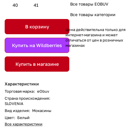
Все товары EOBUV
40
41
Все товары категории
В корзину
Цена действительна только для
интернет-магазина и может
отличаться от цен в розничных
Купить на Wildberries
магазинах
Купить в магазине
Характеристики
Торговая марка
:
eObuv
Страна происхождения
:
SLOVENIA
Вид изделия
:
Мокасины
Цвет
:
Белый
Все характеристики