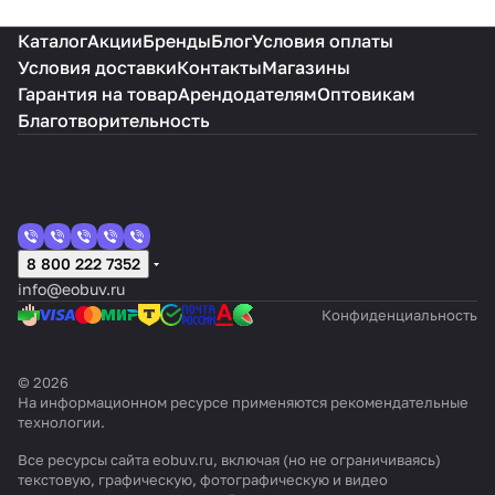
Каталог
Акции
Бренды
Блог
Условия оплаты
Условия доставки
Контакты
Магазины
Гарантия на товар
Арендодателям
Оптовикам
Благотворительность
8 800 222 7352
info@eobuv.ru
Конфиденциальность
© 2026
На информационном ресурсе применяются
рекомендательные
технологии
.
Все ресурсы сайта eobuv.ru, включая (но не ограничиваясь)
текстовую, графическую, фотографическую и видео