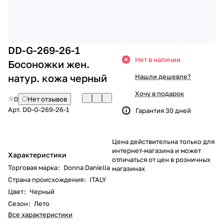
DD-G-269-26-1
Нет в наличии
Босоножки жен.
натур. кожа черный
Нашли дешевле?
Хочу в подарок
0
Нет отзывов
Арт.
DD-G-269-26-1
Гарантия 30 дней
Цена действительна только для
интернет-магазина и может
Характеристики
отличаться от цен в розничных
Торговая марка
:
Donna Daniella
магазинах
Страна происхождения
:
ITALY
Цвет
:
Черный
Сезон
:
Лето
Все характеристики