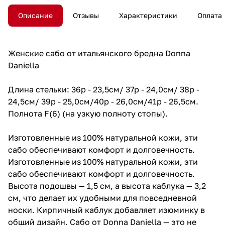
Описание
Отзывы
Характеристики
Оплата
Женские сабо от итальянского бредна Donna
Daniella
Длина стельки: 36р - 23,5см/ 37р - 24,0см/ 38р -
24,5см/ 39р - 25,0см/40р - 26,0см/41р - 26,5см.
Полнота F(6) (на узкую полноту стопы).
Изготовленные из 100% натуральной кожи, эти
сабо обеспечивают комфорт и долговечность.
Изготовленные из 100% натуральной кожи, эти
сабо обеспечивают комфорт и долговечность.
Высота подошвы — 1,5 см, а высота каблука — 3,2
см, что делает их удобными для повседневной
носки. Кирпичный каблук добавляет изюминку в
общий дизайн. Сабо от Donna Daniella — это не