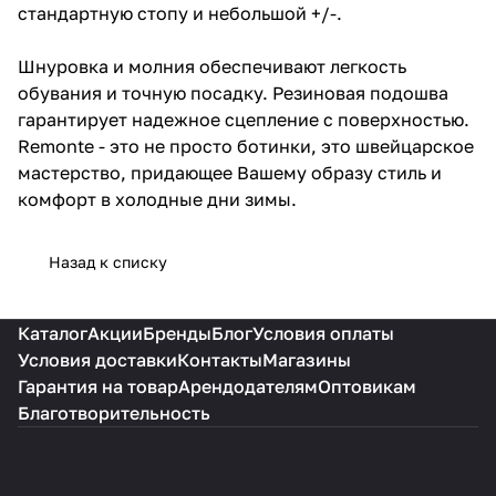
стандартную стопу и небольшой +/-.
Шнуровка и молния обеспечивают легкость
обувания и точную посадку. Резиновая подошва
гарантирует надежное сцепление с поверхностью.
Remonte - это не просто ботинки, это швейцарское
мастерство, придающее Вашему образу стиль и
комфорт в холодные дни зимы.
Назад к списку
Каталог
Акции
Бренды
Блог
Условия оплаты
Условия доставки
Контакты
Магазины
Гарантия на товар
Арендодателям
Оптовикам
Благотворительность