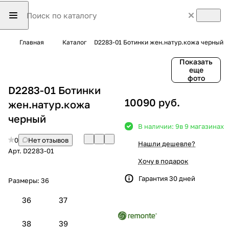
Главная
Каталог
D2283-01 Ботинки жен.натур.кожа черный
Показать
еще
фото
D2283-01 Ботинки
10090 руб.
жен.натур.кожа
черный
В наличии: 9
в 9 магазинах
0
Нет отзывов
Нашли дешевле?
Арт.
D2283-01
Хочу в подарок
Гарантия 30 дней
Размеры:
36
36
37
38
39