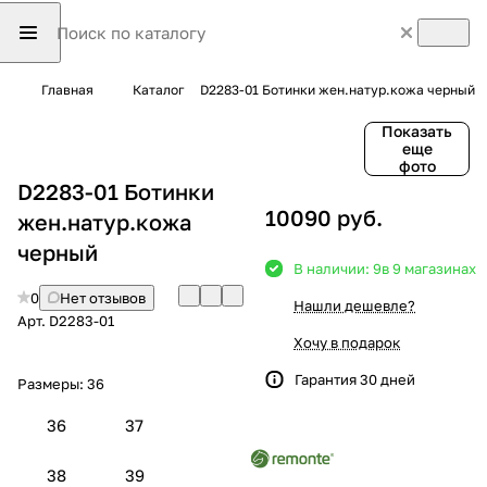
Главная
Каталог
D2283-01 Ботинки жен.натур.кожа черный
Показать
еще
фото
D2283-01 Ботинки
10090 руб.
жен.натур.кожа
черный
В наличии: 9
в 9 магазинах
0
Нет отзывов
Нашли дешевле?
Арт.
D2283-01
Хочу в подарок
Гарантия 30 дней
Размеры:
36
36
37
38
39