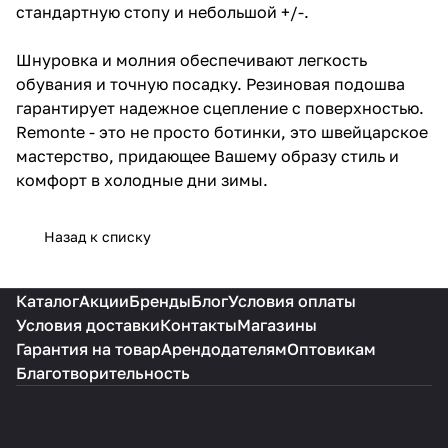
стандартную стопу и небольшой +/-.
Шнуровка и молния обеспечивают легкость
обувания и точную посадку. Резиновая подошва
гарантирует надежное сцепление с поверхностью.
Remonte - это не просто ботинки, это швейцарское
мастерство, придающее Вашему образу стиль и
комфорт в холодные дни зимы.
Назад к списку
Каталог
Акции
Бренды
Блог
Условия оплаты
Условия доставки
Контакты
Магазины
Гарантия на товар
Арендодателям
Оптовикам
Благотворительность