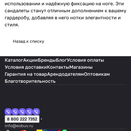
использовании и надёжную фиксацию на ноге. Эти
сандалеты станут отличным дополнением к вашему
гардеробу, добавляя в него нотки элегантности и
стиля.
Назад к списку
Каталог
Акции
Бренды
Блог
Условия оплаты
Условия доставки
Контакты
Магазины
Гарантия на товар
Арендодателям
Оптовикам
Благотворительность
8 800 222 7352
info@eobuv.ru