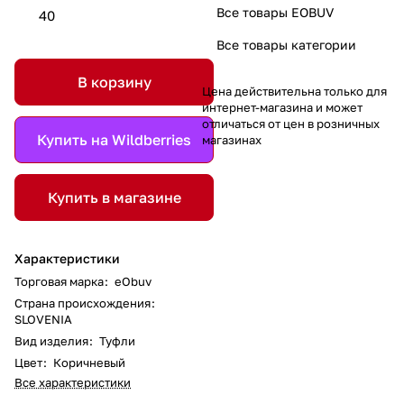
Все товары EOBUV
40
Все товары категории
В корзину
Цена действительна только для
интернет-магазина и может
отличаться от цен в розничных
Купить на Wildberries
магазинах
Купить в магазине
Характеристики
Торговая марка
:
eObuv
Страна происхождения
:
SLOVENIA
Вид изделия
:
Туфли
Цвет
:
Коричневый
Все характеристики