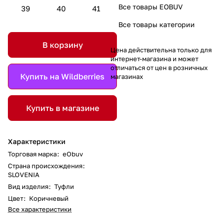
Все товары EOBUV
39
40
41
Все товары категории
В корзину
Цена действительна только для
интернет-магазина и может
отличаться от цен в розничных
Купить на Wildberries
магазинах
Купить в магазине
Характеристики
Торговая марка
:
eObuv
Страна происхождения
:
SLOVENIA
Вид изделия
:
Туфли
Цвет
:
Коричневый
Все характеристики