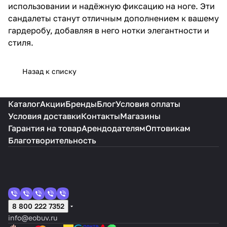
использовании и надёжную фиксацию на ноге. Эти
сандалеты станут отличным дополнением к вашему
гардеробу, добавляя в него нотки элегантности и
стиля.
Назад к списку
Каталог
Акции
Бренды
Блог
Условия оплаты
Условия доставки
Контакты
Магазины
Гарантия на товар
Арендодателям
Оптовикам
Благотворительность
8 800 222 7352
info@eobuv.ru