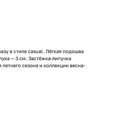
зу в стиле casual. Лёгкая подошва
ука — 3 см. Застёжка-липучка
 летнего сезона и коллекции весна-