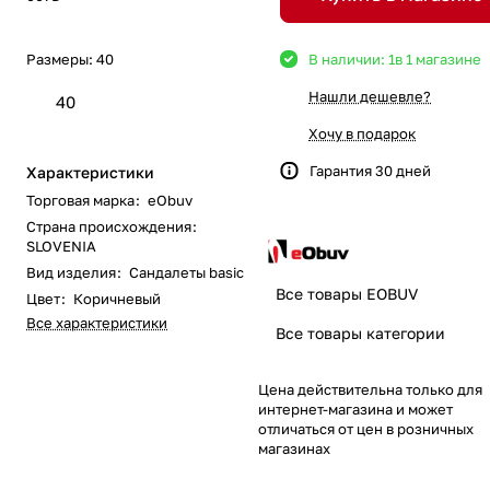
Размеры:
40
В наличии: 1
в 1 магазине
Нашли дешевле?
40
Хочу в подарок
Гарантия 30 дней
Характеристики
Торговая марка
:
eObuv
Страна происхождения
:
SLOVENIA
Вид изделия
:
Сандалеты basic
Все товары EOBUV
Цвет
:
Коричневый
Все характеристики
Все товары категории
Цена действительна только для
интернет-магазина и может
отличаться от цен в розничных
магазинах