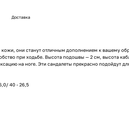
Доставка
кожи, они станут отличным дополнением к вашему обра
бство при ходьбе. Высота подошвы — 2 см, высота кабл
ксацию на ноге. Эти сандалеты прекрасно подойдут для
6,0/ 40 - 26,5