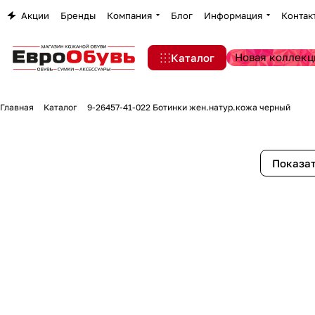
Акции
Бренды
Компания
Блог
Информация
Контак
Новая коллекц
Каталог
Главная
Каталог
9-26457-41-022 Ботинки жен.натур.кожа черный
Показат