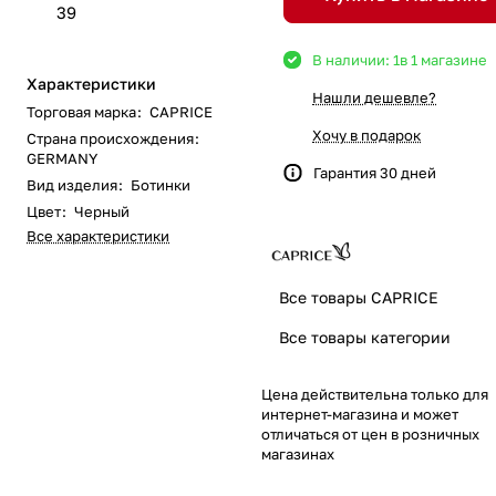
39
В наличии: 1
в 1 магазине
Характеристики
Нашли дешевле?
Торговая марка
:
CAPRICE
Хочу в подарок
Страна происхождения
:
GERMANY
Гарантия 30 дней
Вид изделия
:
Ботинки
Цвет
:
Черный
Все характеристики
Все товары CAPRICE
Все товары категории
Цена действительна только для
интернет-магазина и может
отличаться от цен в розничных
магазинах