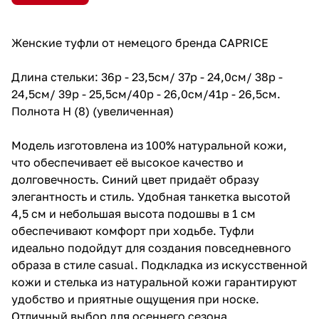
Женские туфли от немецого бренда CAPRICE
Длина стельки: 36р - 23,5см/ 37р - 24,0см/ 38р -
24,5см/ 39р - 25,5см/40р - 26,0см/41р - 26,5см.
Полнота H (8) (увеличенная)
Модель изготовлена из 100% натуральной кожи,
что обеспечивает её высокое качество и
долговечность. Синий цвет придаёт образу
элегантность и стиль. Удобная танкетка высотой
4,5 см и небольшая высота подошвы в 1 см
обеспечивают комфорт при ходьбе. Туфли
идеально подойдут для создания повседневного
образа в стиле casual. Подкладка из искусственной
кожи и стелька из натуральной кожи гарантируют
удобство и приятные ощущения при носке.
Отличный выбор для осеннего сезона.