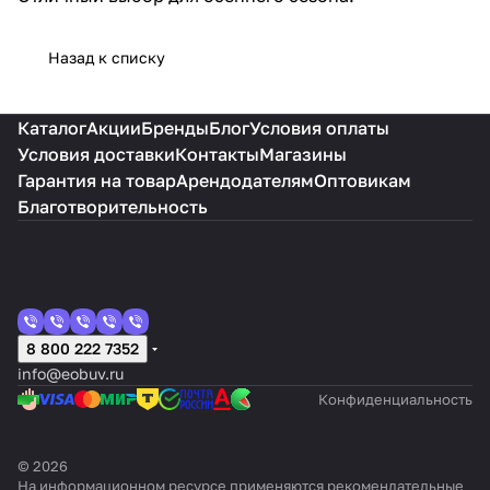
Назад к списку
Каталог
Акции
Бренды
Блог
Условия оплаты
Условия доставки
Контакты
Магазины
Гарантия на товар
Арендодателям
Оптовикам
Благотворительность
8 800 222 7352
info@eobuv.ru
Конфиденциальность
© 2026
На информационном ресурсе применяются
рекомендательные