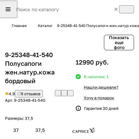
Главная
Каталог
9-25348-41-540 Полусапоги жен.натур.кож
Показать
еще
фото
9-25348-41-540
12990 руб.
Полусапоги
жен.натур.кожа
В наличии: 1
бордовый
Нашли дешевле?
4.9
9 отзывов
Хочу в подарок
Арт.
9-25348-41-540
Гарантия 30 дней
Размеры:
37,5
37
37,5