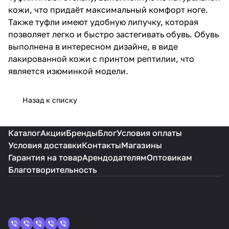
кожи, что придаёт максимальный комфорт ноге.
Также туфли имеют удобную липучку, которая
позволяет легко и быстро застегивать обувь. Обувь
выполнена в интересном дизайне, в виде
лакированной кожи с принтом рептилии, что
является изюминкой модели.
Назад к списку
Каталог
Акции
Бренды
Блог
Условия оплаты
Условия доставки
Контакты
Магазины
Гарантия на товар
Арендодателям
Оптовикам
Благотворительность