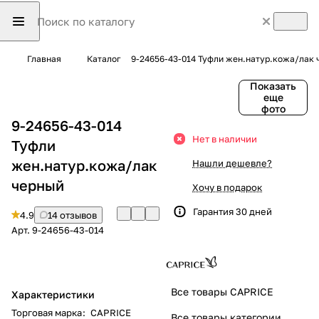
Главная
Каталог
9-24656-43-014 Туфли жен.натур.кожа/лак
Показать
еще
фото
9-24656-43-014
Нет в наличии
Туфли
жен.натур.кожа/лак
Нашли дешевле?
черный
Хочу в подарок
Гарантия 30 дней
4.9
14 отзывов
Арт.
9-24656-43-014
Все товары CAPRICE
Характеристики
Торговая марка
:
CAPRICE
Все товары категории