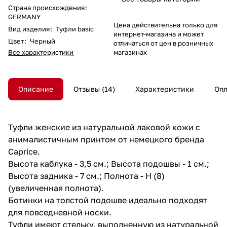
Страна происхождения
:
GERMANY
Цена действительна только для
Вид изделия
:
Туфли basic
интернет-магазина и может
Цвет
:
Черный
отличаться от цен в розничных
Все характеристики
магазинах
Описание
Отзывы
14
Характеристики
Опл
Туфли женские из натуральной лаковой кожи с
анималистичным принтом от немецкого бренда
Caprice.
Высота каблука - 3,5 см.; Высота подошвы - 1 см.;
Высота задника - 7 см.; Полнота - H (8)
(увеличенная полнота).
Ботинки на толстой подошве идеально подходят
для повседневной носки.
Туфли имеют стельку, выполненную из натуральной