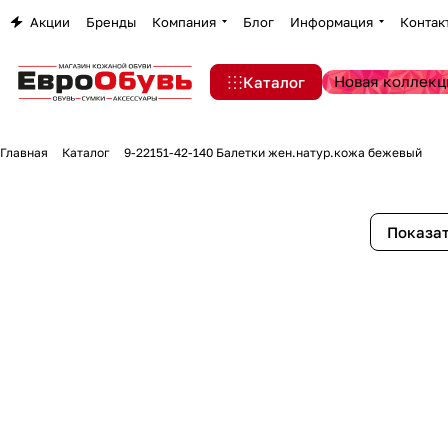
Акции
Бренды
Компания
Блог
Информация
Контак
Новая коллекц
Каталог
Главная
Каталог
9-22151-42-140 Балетки жен.натур.кожа бежевый
Показат