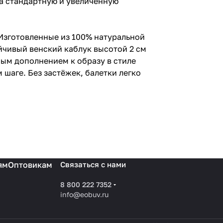
 (на стандартную и увеличенную
 Изготовленные из 100% натуральной
йчивый венский каблук высотой 2 см
ным дополнением к образу в стиле
шаге. Без застёжек, балетки легко
ям
Оптовикам
Связаться с нами
8 800 222 7352
info@eobuv.ru