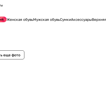
ты
ия
Женская обувь
Мужская обувь
Сумки
Аксессуары
Верхня
ь еще фото