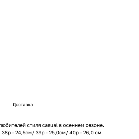
а
Доставка
юбителей стиля casual в осеннем сезоне.
 38р - 24,5см/ 39р - 25,0см/ 40р - 26,0 см.