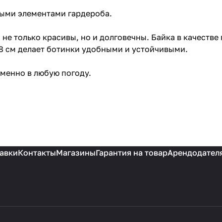
ными элементами гардероба.
не только красивы, но и долговечны. Байка в качестве
 8 см делает ботинки удобными и устойчивыми.
менно в любую погоду.
авки
Контакты
Магазины
Гарантия на товар
Арендодател