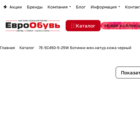
Акции
Бренды
Компания
Блог
Информация
Контак
Новая коллекц
Каталог
Главная
Каталог
7E-5C450-5-25W Ботинки жен.натур.кожа черный
Показат