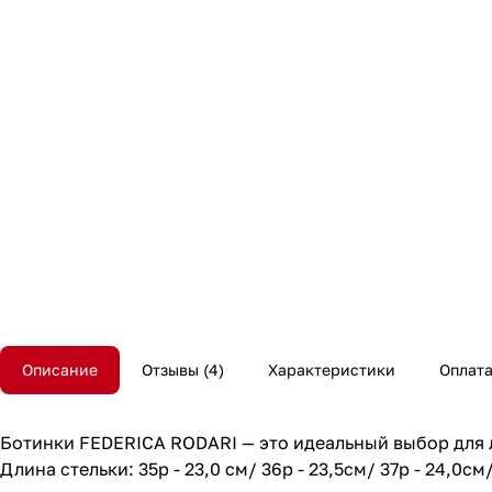
Описание
Отзывы
4
Характеристики
Оплат
Ботинки FEDERICA RODARI — это идеальный выбор для л
Длина стельки: 35р - 23,0 см/ 36р - 23,5см/ 37р - 24,0см/