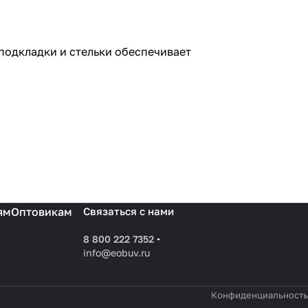
 подкладки и стельки обеспечивает
ям
Оптовикам
Связаться с нами
8 800 222 7352
info@eobuv.ru
Конфиденциальность