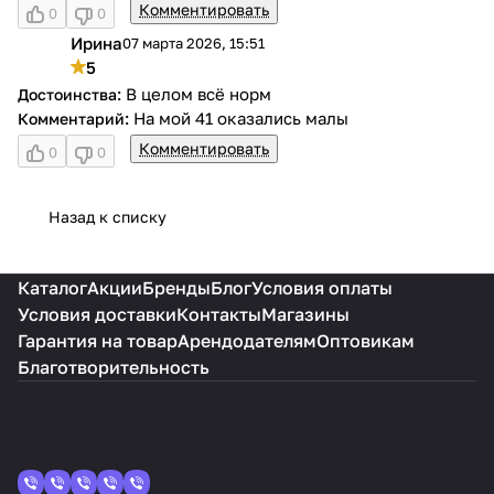
Комментировать
0
0
Ирина
07 марта 2026, 15:51
И
5
В целом всё норм
На мой 41 оказались малы
Комментировать
0
0
Назад к списку
Каталог
Акции
Бренды
Блог
Условия оплаты
Условия доставки
Контакты
Магазины
Гарантия на товар
Арендодателям
Оптовикам
Благотворительность