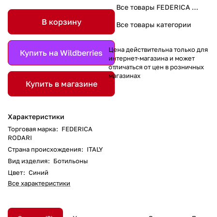
Все товары FEDERICA RODARI
В корзину
Все товары категории
Цена действительна только для
Купить на Wildberries
интернет-магазина и может
отличаться от цен в розничных
магазинах
Купить в магазине
Характеристики
Торговая марка
:
FEDERICA
RODARI
Страна происхождения
:
ITALY
Вид изделия
:
Ботильоны
Цвет
:
Синий
Все характеристики