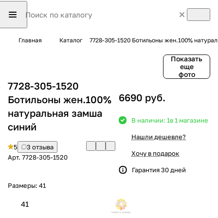
Главная
Каталог
7728-305-1520 Ботильоны жен.100% натура
Показать
еще
фото
7728-305-1520
6690 руб.
Ботильоны жен.100%
натуральная замша
В наличии: 1
в 1 магазине
синий
Нашли дешевле?
5
3 отзыва
Хочу в подарок
Арт.
7728-305-1520
Гарантия 30 дней
Размеры:
41
41