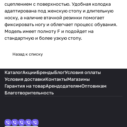
стопу.
сцеплением с поверхностью. Удобная колодка
адаптирована под женскую стопу и длительную
носку, а наличие втачной резинки помогает
фиксировать ногу и облегчает процесс обувания.
Модель имеет полноту F и подойдет на
стандартную и более узкую стопу.
Назад к списку
Каталог
Акции
Бренды
Блог
Условия оплаты
Условия доставки
Контакты
Магазины
Гарантия на товар
Арендодателям
Оптовикам
Благотворительность