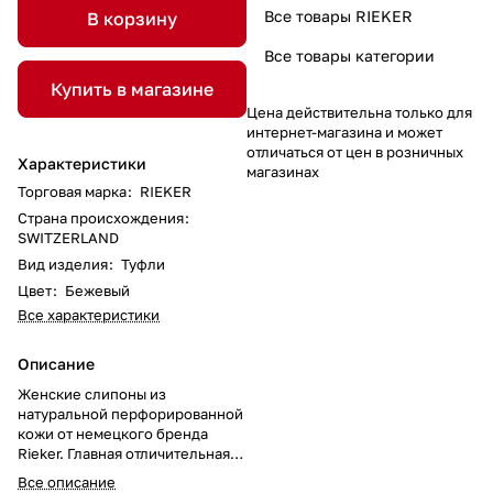
Все товары RIEKER
В корзину
Все товары категории
Купить в магазине
Цена действительна только для
интернет-магазина и может
отличаться от цен в розничных
Характеристики
магазинах
Торговая марка
:
RIEKER
Страна происхождения
:
SWITZERLAND
Вид изделия
:
Туфли
Цвет
:
Бежевый
Все характеристики
Описание
Женские слипоны из
натуральной перфорированной
кожи от немецкого бренда
Rieker. Главная отличительная
черта обуви этого бренда -
Все описание
непревзойденное удобство и