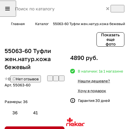
Главная
Каталог
55063-60 Туфли жен.натур.кожа бежевый
Показать
еще
фото
55063-60 Туфли
4890 руб.
жен.натур.кожа
бежевый
В наличии: 1
в 1 магазине
0
Нет отзывов
Нашли дешевле?
Арт.
55063-60
Хочу в подарок
Гарантия 30 дней
Размеры:
36
36
41