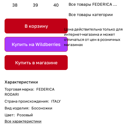
Все товары FEDERICA RODARI
38
39
40
Все товары категории
В корзину
Цена действительна только для
интернет-магазина и может
отличаться от цен в розничных
Купить на Wildberries
магазинах
Купить в магазине
Характеристики
Торговая марка
:
FEDERICA
RODARI
Страна происхождения
:
ITALY
Вид изделия
:
Босоножки
Цвет
:
Розовый
Все характеристики