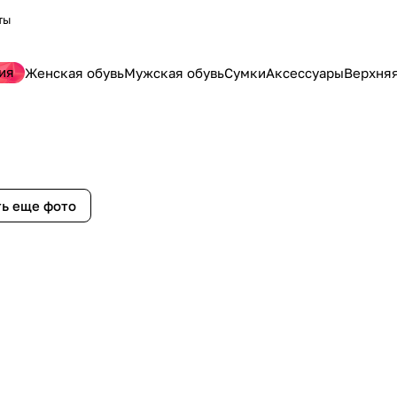
ты
ия
Женская обувь
Мужская обувь
Сумки
Аксессуары
Верхня
ь еще фото