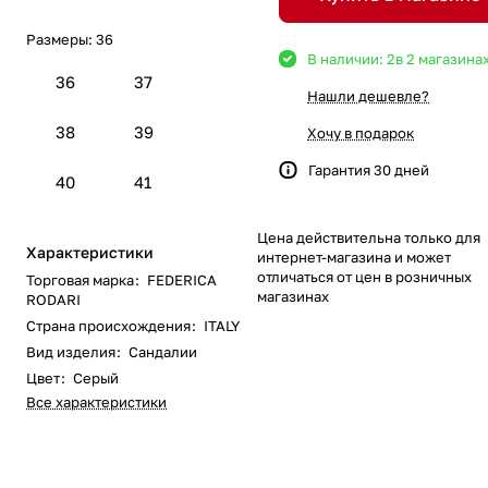
Размеры:
36
В наличии: 2
в 2 магазина
36
37
Нашли дешевле?
38
39
Хочу в подарок
Гарантия 30 дней
40
41
Цена действительна только для
Характеристики
интернет-магазина и может
отличаться от цен в розничных
Торговая марка
:
FEDERICA
магазинах
RODARI
Страна происхождения
:
ITALY
Вид изделия
:
Сандалии
Цвет
:
Серый
Все характеристики