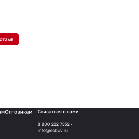
 отзыв
ям
Оптовикам
Связаться с нами
8 800 222 7352
info@eobuv.ru