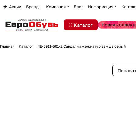
Акции
Бренды
Компания
Блог
Информация
Контак
Новая коллекц
Каталог
Главная
Каталог
4E-5911-501-2 Сандалии жен.натур.замша серый
Показат