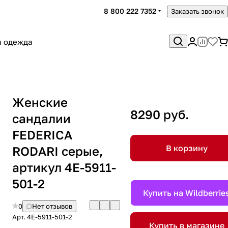
8 800 222 7352
Заказать звонок
я одежда
Женские
8290 руб.
сандалии
FEDERICA
В корзину
RODARI серые,
артикул 4E-5911-
501-2
Купить на Wildberrie
0
Нет отзывов
Арт.
4E-5911-501-2
Купить в магазине