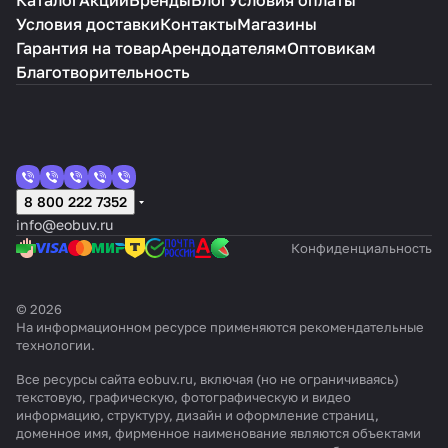
Каталог
Акции
Бренды
Блог
Условия оплаты
Условия доставки
Контакты
Магазины
Гарантия на товар
Арендодателям
Оптовикам
Благотворительность
8 800 222 7352
info@eobuv.ru
Конфиденциальность
© 2026
На информационном ресурсе применяются
рекомендательные
технологии
.
Все ресурсы сайта eobuv.ru, включая (но не ограничиваясь)
текстовую, графическую, фотографическую и видео
информацию, структуру, дизайн и оформление страниц,
доменное имя, фирменное наименование являются объектами