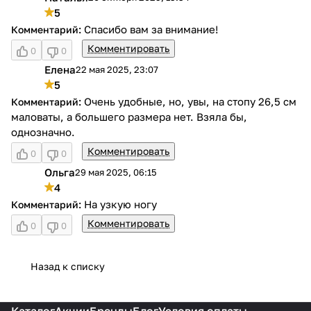
Н
5
Спасибо вам за внимание!
Комментировать
0
0
Елена
22 мая 2025, 23:07
Е
5
Очень удобные, но, увы, на стопу 26,5 см
маловаты, а большего размера нет. Взяла бы,
однозначно.
Комментировать
0
0
Ольга
29 мая 2025, 06:15
О
4
На узкую ногу
Комментировать
0
0
Назад к списку