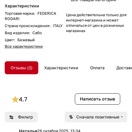
Характеристики
Торговая марка
:
FEDERICA
Цена действительна только для
RODARI
интернет-магазина и может
отличаться от цен в розничных
Страна происхождения
:
ITALY
магазинах
Вид изделия
:
Сабо
Цвет
:
Бежевый
Все характеристики
Отзывы
3
Характеристики
Оплата
Достав
4.7
Написать отзыв
Фильтр
Сначала позитивные
Наталья
26 октября 2025, 13:34