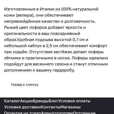
Изготовленные в Италии из 100% натуральной
кожи (велюра), они обеспечивают
непревзойдённое качество и долговечность.
Рыжий цвет лоферов добавит яркости и
оригинальности в ваш повседневный
образ.Удобная подошва высотой 0,7 см и
небольшой каблук в 2,5 см обеспечивают комфорт
при ходьбе. Отсутствие застёжек делает лоферы
лёгкими и практичными в носке. Лоферы идеально
подойдут для весеннего сезона и станут отличным
дополнением к вашему гардеробу.
Назад к списку
Каталог
Акции
Бренды
Блог
Условия оплаты
Условия доставки
Контакты
Магазины
Гарантия на товар
Арендодателям
Оптовикам