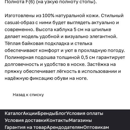
Полнота F(6) (на узкую полноту стопы).
Изготовлены из 100% натуральной кожи. Стильный
casual-образ с ними будет выглядеть актуально и
современно. Высота каблука 5 см на шпильке
делает модель удобной и визуально элегантной.
Тёплая байковая подкладка и стелька
обеспечивают комфорт и уют в прохладную погоду.
Полимерная подошва толщиной 0,5 см гарантирует
долговечность и удобство в носке. Застёжка на
пряжку обеспечивает лёгкость в использовании и
надёжную фиксацию обуви на ноге.
Назад к списку
Каталог
Акции
Бренды
Блог
Условия оплаты
Условия доставки
Контакты
Магазины
Гарантия на товар
Арендодателям
Оптовикам