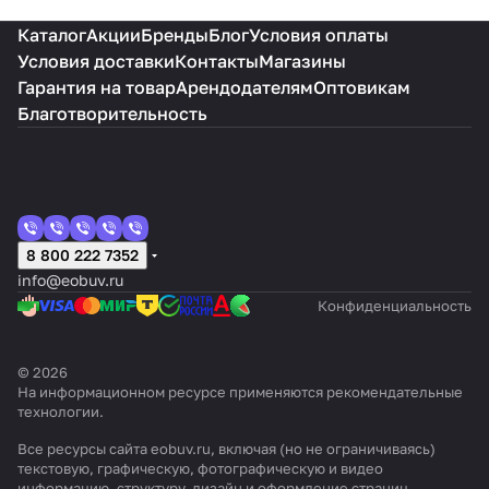
Каталог
Акции
Бренды
Блог
Условия оплаты
Условия доставки
Контакты
Магазины
Гарантия на товар
Арендодателям
Оптовикам
Благотворительность
8 800 222 7352
info@eobuv.ru
Конфиденциальность
© 2026
На информационном ресурсе применяются
рекомендательные
технологии
.
Все ресурсы сайта eobuv.ru, включая (но не ограничиваясь)
текстовую, графическую, фотографическую и видео
информацию, структуру, дизайн и оформление страниц,