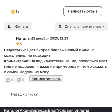
5
Написать отзыв
Фильтр
Сначала позитивные
Наталья
12 декабря 2025, 12:23
Н
5
Цвет скорее баклажановый и мне, к
сожалению, не подходит
На вид качественные, но, поскольку цвет
мне не подошел, я даже не примеряла и что-то сказать
о самой модели не могу.
Комментировать
0
0
Назад к списку
Каталог
Акции
Бренды
Блог
Условия оплаты