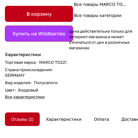
Все товары MARCO TOZZI
В корзину
Все товары категории
Цена действительна только для
Купить на Wildberries
интернет-магазина и может
отличаться от цен в розничных
магазинах
Характеристики
Торговая марка
:
MARCO TOZZI
Страна происхождения
:
GERMANY
Вид изделия
:
Полусапоги
Цвет
:
Бордовый
Все характеристики
Отзывы
1
Характеристики
Оплата
Достав