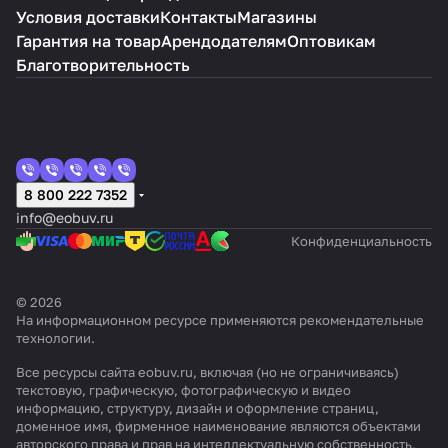
Условия доставки
Контакты
Магазины
Гарантия на товар
Арендодателям
Оптовикам
Благотворительность
8 800 222 7352
info@eobuv.ru
Конфиденциальность
© 2026
На информационном ресурсе применяются
рекомендательные
технологии
.
Все ресурсы сайта eobuv.ru, включая (но не ограничиваясь)
текстовую, графическую, фотографическую и видео
информацию, структуру, дизайн и оформление страниц,
доменное имя, фирменное наименование являются объектами
авторского права и прав на интеллектуальную собственность,