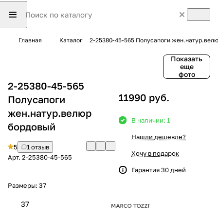
Главная
Каталог
2-25380-45-565 Полусапоги жен.натур.вел
Показать
еще
фото
2-25380-45-565
11990 руб.
Полусапоги
жен.натур.велюр
В наличии: 1
бордовый
Нашли дешевле?
5
1 отзыв
Хочу в подарок
Арт.
2-25380-45-565
Гарантия 30 дней
Размеры:
37
37