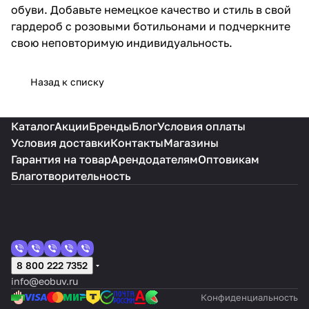
обуви. Добавьте немецкое качество и стиль в свой
гардероб с розовыми ботильонами и подчеркните
свою неповторимую индивидуальность.
Назад к списку
Каталог
Акции
Бренды
Блог
Условия оплаты
Условия доставки
Контакты
Магазины
Гарантия на товар
Арендодателям
Оптовикам
Благотворительность
8 800 222 7352
info@eobuv.ru
Конфиденциальность