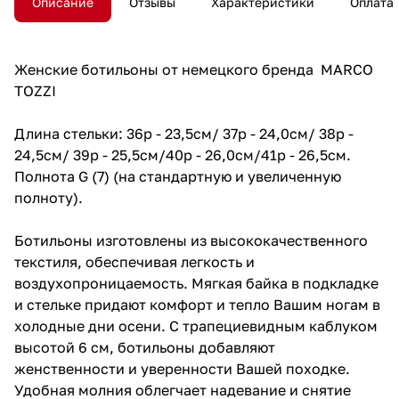
Описание
Отзывы
Характеристики
Оплата
Женские ботильоны от немецкого бренда MARCO
TOZZI
Длина стельки: 36р - 23,5см/ 37р - 24,0см/ 38р -
24,5см/ 39р - 25,5см/40р - 26,0см/41р - 26,5см.
Полнота G (7) (на стандартную и увеличенную
полноту).
Ботильоны изготовлены из высококачественного
текстиля, обеспечивая легкость и
воздухопроницаемость. Мягкая байка в подкладке
и стельке придают комфорт и тепло Вашим ногам в
холодные дни осени. С трапециевидным каблуком
высотой 6 см, ботильоны добавляют
женственности и уверенности Вашей походке.
Удобная молния облегчает надевание и снятие