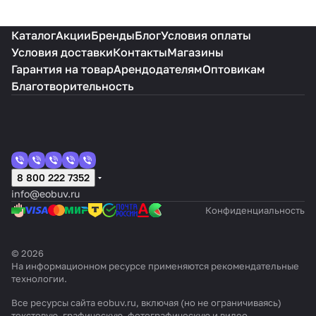
Каталог
Акции
Бренды
Блог
Условия оплаты
Условия доставки
Контакты
Магазины
Гарантия на товар
Арендодателям
Оптовикам
Благотворительность
8 800 222 7352
info@eobuv.ru
Конфиденциальность
© 2026
На информационном ресурсе применяются
рекомендательные
технологии
.
Все ресурсы сайта eobuv.ru, включая (но не ограничиваясь)
текстовую, графическую, фотографическую и видео