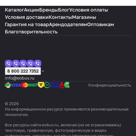
Каталог
Акции
Бренды
Блог
Условия оплаты
Условия доставки
Контакты
Магазины
Гарантия на товар
Арендодателям
Оптовикам
Благотворительность
8 800 222 7352
info@eobuv.ru
Конфиденциальность
© 2026
На информационном ресурсе применяются
рекомендательные
технологии
.
Все ресурсы сайта eobuv.ru, включая (но не ограничиваясь)
текстовую, графическую, фотографическую и видео
информацию, структуру, дизайн и оформление страниц,