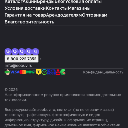
Каталог
Акции
Бренды
Блог
Условия оплаты
Условия доставки
Контакты
Магазины
Гарантия на товар
Арендодателям
Оптовикам
Благотворительность
8 800 222 7352
info@eobuv.ru
Конфиденциальность
© 2026
На информационном ресурсе применяются
рекомендательные
технологии
.
Все ресурсы сайта eobuv.ru, включая (но не ограничиваясь)
текстовую, графическую, фотографическую и видео
информацию, структуру, дизайн и оформление страниц,
доменное имя, фирменное наименование являются объектами