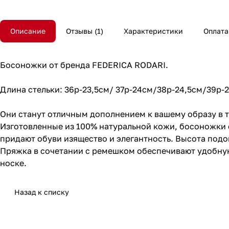
Описание
Отзывы
1
Характеристики
Оплата
Босоножки от бренда FEDERICA RODARI.
Длина стельки: 36р-23,5см/ 37р-24см/38р-24,5см/39р-
Они станут отличным дополнением к вашему образу в т
Изготовленные из 100% натуральной кожи, босоножки 
придают обуви изящество и элегантность. Высота подо
Пряжка в сочетании с ремешком обеспечивают удобную
носке.
Назад к списку