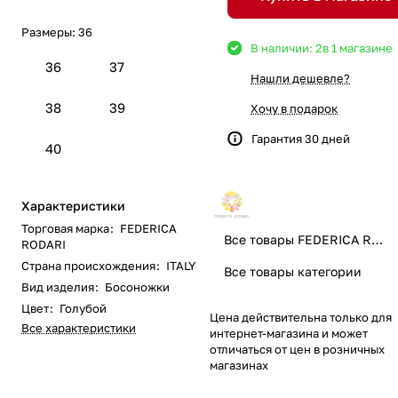
Размеры:
36
В наличии: 2
в 1 магазине
36
37
Нашли дешевле?
38
39
Хочу в подарок
Гарантия 30 дней
40
Характеристики
Торговая марка
:
FEDERICA
Все товары FEDERICA RODARI
RODARI
Страна происхождения
:
ITALY
Все товары категории
Вид изделия
:
Босоножки
Цвет
:
Голубой
Цена действительна только для
Все характеристики
интернет-магазина и может
отличаться от цен в розничных
магазинах