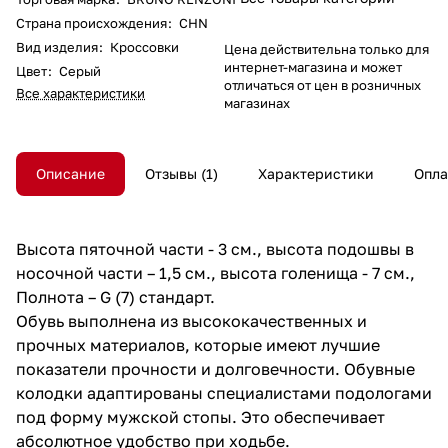
Страна происхождения
:
CHN
Вид изделия
:
Кроссовки
Цена действительна только для
интернет-магазина и может
Цвет
:
Серый
отличаться от цен в розничных
Все характеристики
магазинах
Описание
Отзывы
1
Характеристики
Опла
Высота пяточной части - 3 см., высота подошвы в
носочной части – 1,5 см., высота голенища - 7 см.,
Полнота – G (7) стандарт.
Обувь выполнена из высококачественных и
прочных материалов, которые имеют лучшие
показатели прочности и долговечности. Обувные
колодки адаптированы специалистами подологами
под форму мужской стопы. Это обеспечивает
абсолютное удобство при ходьбе.