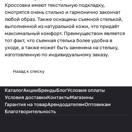
Кроссовки имеют текстильную подкладку,
смотрятся очень стильно и гармонично закончат
любой образ. Также оснащены съемной стелькой,
выполненной из натуральной кожи, что придаёт
максимальный комфорт. Преимуществом является
тот факт, что съемная стелька более удобна в
уходе, а также может быть заменена на стельку,
изготовленную по индивидуальному заказу.
Назад к списку
Каталог
Акции
Бренды
Блог
Условия оплаты
Условия доставки
Контакты
Магазины
Гарантия на товар
Арендодателям
Оптовикам
Благотворительность