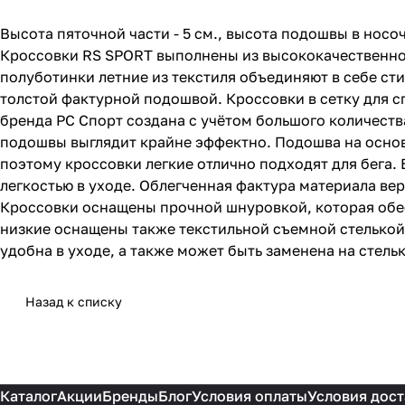
Высота пяточной части - 5 см., высота подошвы в носочно
Кроссовки RS SPORT выполнены из высококачественног
полуботинки летние из текстиля объединяют в себе ст
толстой фактурной подошвой. Кроссовки в сетку для 
бренда РС Спорт создана с учётом большого количест
подошвы выглядит крайне эффектно. Подошва на основ
поэтому кроссовки легкие отлично подходят для бега.
легкостью в уходе. Облегченная фактура материала ве
Кроссовки оснащены прочной шнуровкой, которая обес
низкие оснащены также текстильной съемной стелькой,
удобна в уходе, а также может быть заменена на стель
Назад к списку
Каталог
Акции
Бренды
Блог
Условия оплаты
Условия дост