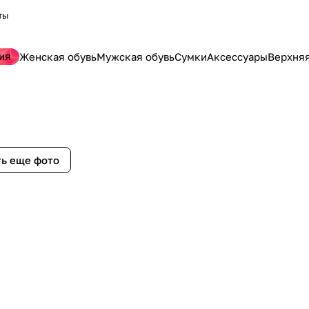
ты
ия
Женская обувь
Мужская обувь
Сумки
Аксессуары
Верхня
ь еще фото