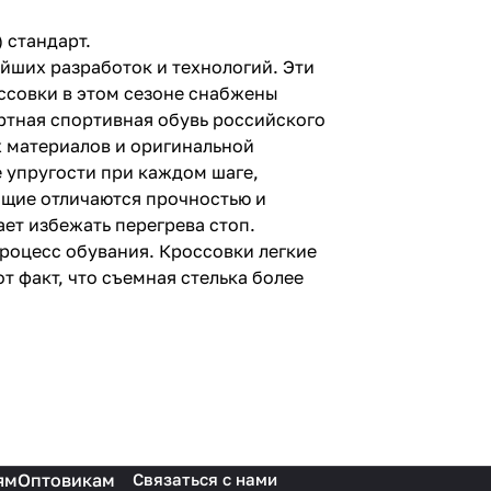
) стандарт.
йших разработок и технологий. Эти
оссовки в этом сезоне снабжены
ртная спортивная обувь российского
х материалов и оригинальной
 упругости при каждом шаге,
ащие отличаются прочностью и
ет избежать перегрева стоп.
роцесс обувания. Кроссовки легкие
 факт, что съемная стелька более
ям
Оптовикам
Связаться с нами