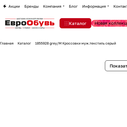
Акции
Бренды
Компания
Блог
Информация
Контак
Новая коллекц
Каталог
Главная
Каталог
1855928 grey/M Кроссовки муж.текстиль серый
Показат