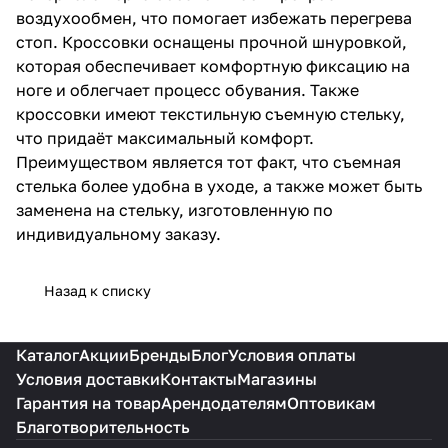
воздухообмен, что помогает избежать перегрева
стоп. Кроссовки оснащены прочной шнуровкой,
которая обеспечивает комфортную фиксацию на
ноге и облегчает процесс обувания. Также
кроссовки имеют текстильную съемную стельку,
что придаёт максимальный комфорт.
Преимуществом является тот факт, что съемная
стелька более удобна в уходе, а также может быть
заменена на стельку, изготовленную по
индивидуальному заказу.
Назад к списку
Каталог
Акции
Бренды
Блог
Условия оплаты
Условия доставки
Контакты
Магазины
Гарантия на товар
Арендодателям
Оптовикам
Благотворительность