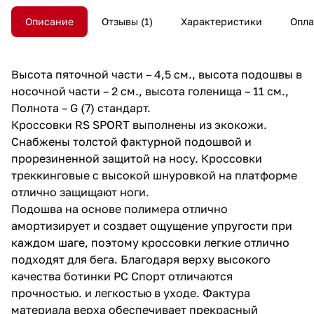
Описание
Отзывы
1
Характеристики
Опла
Высота пяточной части – 4,5 см., высота подошвы в
носочной части – 2 см., высота голенища – 11 см.,
Полнота – G (7) стандарт.
Кроссовки RS SPORT выполнены из экокожи.
Снабжены толстой фактурной подошвой и
прорезиненной защитой на носу. Кроссовки
треккинговые с высокой шнуровкой на платформе
отлично защищают ноги.
Подошва на основе полимера отлично
амортизирует и создает ощущение упругости при
каждом шаге, поэтому кроссовки легкие отлично
подходят для бега. Благодаря верху высокого
качества ботинки РС Спорт отличаются
прочностью. и легкостью в уходе. Фактура
материала верха обеспечивает прекрасный