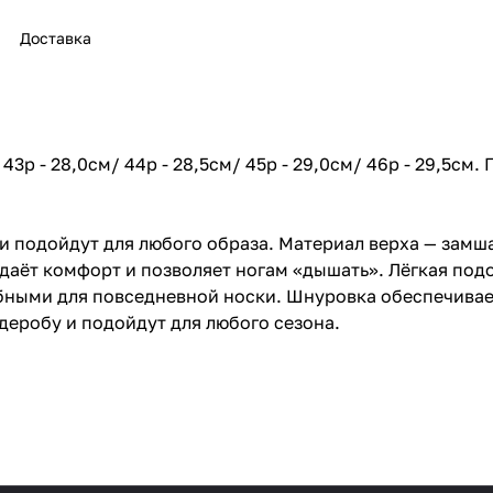
Доставка
 43р - 28,0см/ 44р - 28,5см/ 45р - 29,0см/ 46р - 29,5см.
 подойдут для любого образа. Материал верха — замша
даёт комфорт и позволяет ногам «дышать». Лёгкая под
добными для повседневной носки. Шнуровка обеспечива
деробу и подойдут для любого сезона.