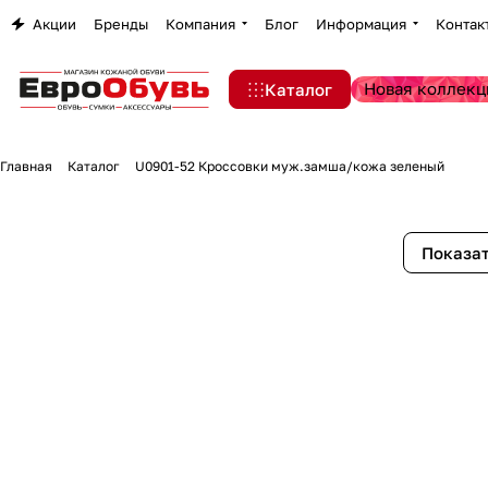
Акции
Бренды
Компания
Блог
Информация
Контак
Новая коллекц
Каталог
Главная
Каталог
U0901-52 Кроссовки муж.замша/кожа зеленый
Показат