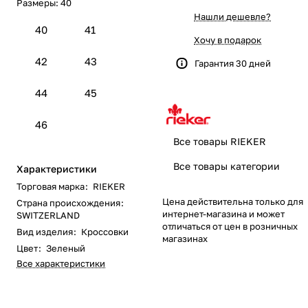
Размеры:
40
Нашли дешевле?
40
41
Хочу в подарок
42
43
Гарантия 30 дней
44
45
46
Все товары RIEKER
Все товары категории
Характеристики
Торговая марка
:
RIEKER
Цена действительна только для
Страна происхождения
:
интернет-магазина и может
SWITZERLAND
отличаться от цен в розничных
Вид изделия
:
Кроссовки
магазинах
Цвет
:
Зеленый
Все характеристики