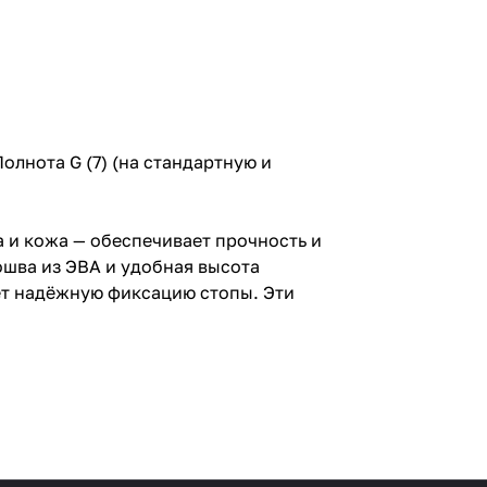
 Полнота G (7) (на стандартную и
 и кожа — обеспечивает прочность и
ошва из ЭВА и удобная высота
ет надёжную фиксацию стопы. Эти