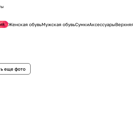
ты
ия
Женская обувь
Мужская обувь
Сумки
Аксессуары
Верхня
ь еще фото