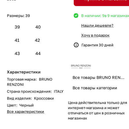
Размеры:
39
В наличии: 9
в 9 магазина
Нашли дешевле?
39
40
Хочу в подарок
41
42
Гарантия 30 дней
43
44
Характеристики
Все товары BRUNO RENZONI
Торговая марка
:
BRUNO
RENZONI
Все товары категории
Страна происхождения
:
ITALY
Вид изделия
:
Кроссовки
Цена действительна только для
Цвет
:
Черный
интернет-магазина и может
Все характеристики
отличаться от цен в розничных
магазинах