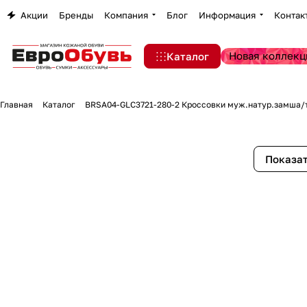
Акции
Бренды
Компания
Блог
Информация
Контак
Новая коллекц
Каталог
Главная
Каталог
BRSA04-GLC3721-280-2 Кроссовки муж.натур.замша/
Показат