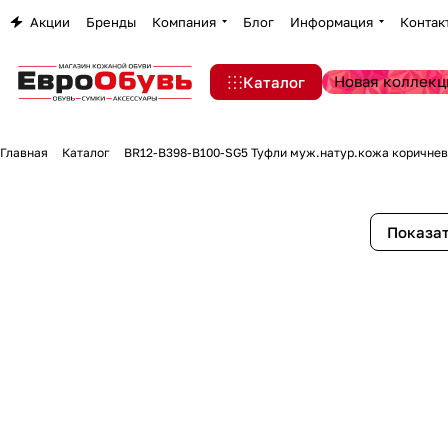
Акции
Бренды
Компания
Блог
Информация
Контак
Новая коллекц
Каталог
Главная
Каталог
BR12-B398-B100-SG5 Туфли муж.натур.кожа коричне
Показат