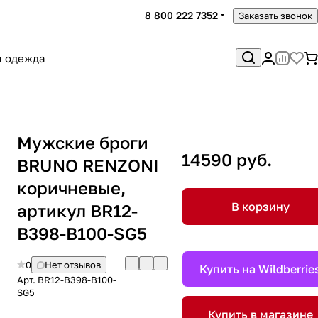
8 800 222 7352
Заказать звонок
я одежда
Мужские броги
14590 руб.
BRUNO RENZONI
коричневые,
В корзину
артикул BR12-
B398-B100-SG5
0
Нет отзывов
Купить на Wildberrie
Арт.
BR12-B398-B100-
SG5
Купить в магазине