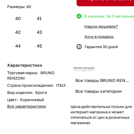
Размеры:
40
В наличии: 3
в 3 магазина
40
41
Нашли дешевле?
42
43
Хочу в подарок
44
45
Гарантия 30 дней
Характеристики
Торговая марка
:
BRUNO
RENZONI
Все товары BRUNO RENZONI
Страна происхождения
:
ITALY
Все товары категории
Вид изделия
:
Броги
Цвет
:
Коричневый
Все характеристики
Цена действительна только для
интернет-магазина и может
отличаться от цен в розничных
магазинах