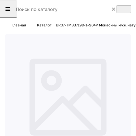
Главная
Каталог
BR07-TMB3719D-1-S04P Мокасины муж.нату