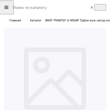
Главная
Каталог
BR07-TM3671F-3-N516P Туфли муж.натур.к