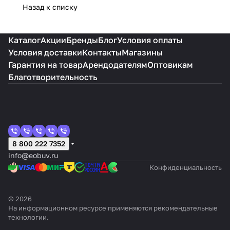
Назад к списку
Каталог
Акции
Бренды
Блог
Условия оплаты
Условия доставки
Контакты
Магазины
Гарантия на товар
Арендодателям
Оптовикам
Благотворительность
8 800 222 7352
info@eobuv.ru
Конфиденциальность
© 2026
На информационном ресурсе применяются
рекомендательные
технологии
.